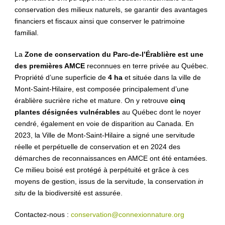
conservation des milieux naturels, se garantir des avantages
financiers et fiscaux ainsi que conserver le patrimoine
familial.
La
Zone de conservation du Parc-de-l’Érablière est une
des premières AMCE
reconnues en terre privée au Québec.
Propriété d’une superficie de
4 ha
et située dans la ville de
Mont-Saint-Hilaire, est composée principalement d’une
érablière sucrière riche et mature. On y retrouve
cinq
plantes désignées vulnérables
au Québec dont le noyer
cendré, également en voie de disparition au Canada. En
2023, la Ville de Mont-Saint-Hilaire a signé une servitude
réelle et perpétuelle de conservation et en 2024 des
démarches de reconnaissances en AMCE ont été entamées.
Ce milieu boisé est protégé à perpétuité et grâce à ces
moyens de gestion, issus de la servitude, la conservation
in
situ
de la biodiversité est assurée.
Contactez-nous :
conservation@connexionnature.org