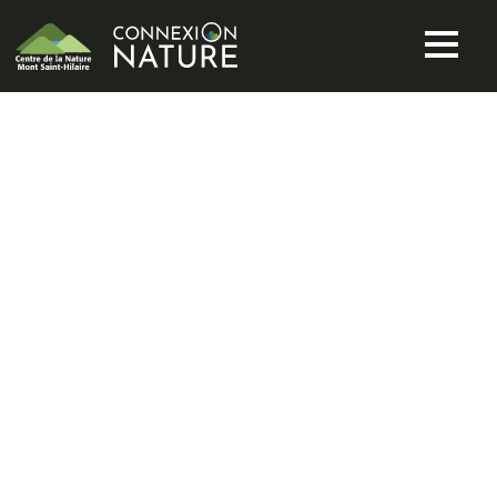
SERVICE
ACCOMPAGNE
MENT
PROPRIÉTAIRE
S FONCIERS