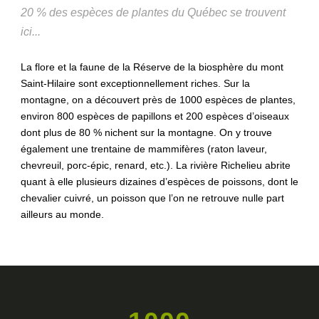
20 % des espèces de plantes du Québec se trouvent
ici...
La flore et la faune de la Réserve de la biosphère du mont
Saint-Hilaire sont exceptionnellement riches. Sur la
montagne, on a découvert près de 1000 espèces de plantes,
environ 800 espèces de papillons et 200 espèces d’oiseaux
dont plus de 80 % nichent sur la montagne. On y trouve
également une trentaine de mammifères (raton laveur,
chevreuil, porc-épic, renard, etc.). La rivière Richelieu abrite
quant à elle plusieurs dizaines d’espèces de poissons, dont le
chevalier cuivré, un poisson que l’on ne retrouve nulle part
ailleurs au monde.