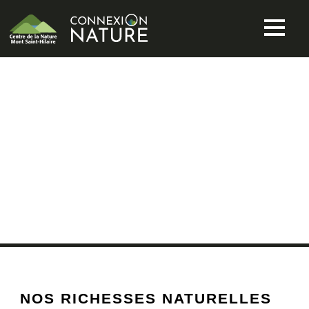
S’ÉMERVEILLE
R
NOS RICHESSES NATURELLES