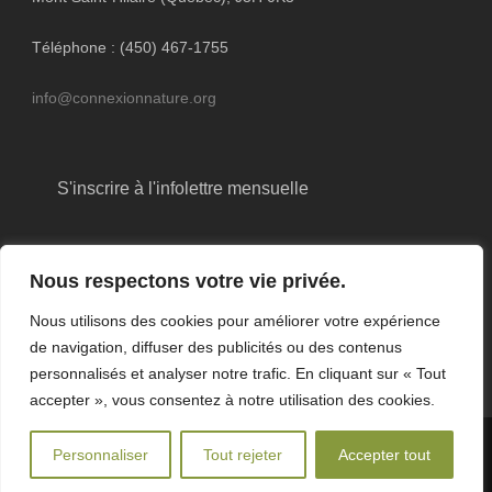
Téléphone : (450) 467-1755
info@connexionnature.org
S'inscrire à l'infolettre mensuelle
Nous respectons votre vie privée.
Nous utilisons des cookies pour améliorer votre expérience
de navigation, diffuser des publicités ou des contenus
personnalisés et analyser notre trafic. En cliquant sur « Tout
accepter », vous consentez à notre utilisation des cookies.
Personnaliser
Tout rejeter
Accepter tout
Droit d'auteur © 2019 Centre de la Nature Mont Saint-Hilaire