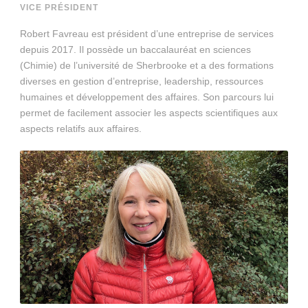
VICE PRÉSIDENT
Robert Favreau est président d’une entreprise de services
depuis 2017. Il possède un baccalauréat en sciences
(Chimie) de l’université de Sherbrooke et a des formations
diverses en gestion d’entreprise, leadership, ressources
humaines et développement des affaires. Son parcours lui
permet de facilement associer les aspects scientifiques aux
aspects relatifs aux affaires.