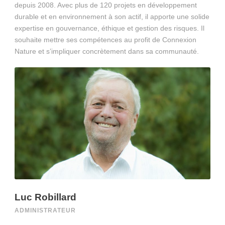
depuis 2008. Avec plus de 120 projets en développement
durable et en environnement à son actif, il apporte une solide
expertise en gouvernance, éthique et gestion des risques. Il
souhaite mettre ses compétences au profit de Connexion
Nature et s’impliquer concrètement dans sa communauté.
Luc Robillard
ADMINISTRATEUR