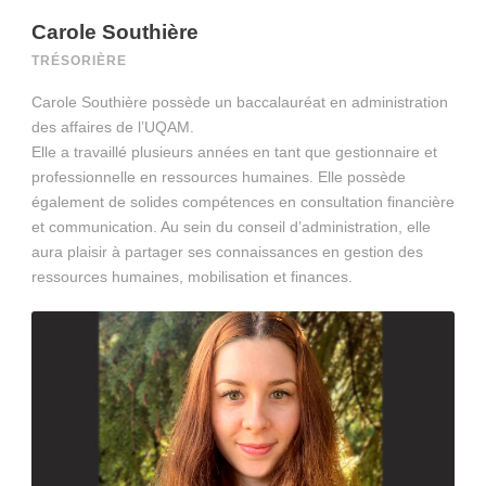
Carole Southière
TRÉSORIÈRE
Carole Southière possède un baccalauréat en administration
des affaires de l’UQAM.
Elle a travaillé plusieurs années en tant que gestionnaire et
professionnelle en ressources humaines. Elle possède
également de solides compétences en consultation financière
et communication. Au sein du conseil d’administration, elle
aura plaisir à partager ses connaissances en gestion des
ressources humaines, mobilisation et finances.