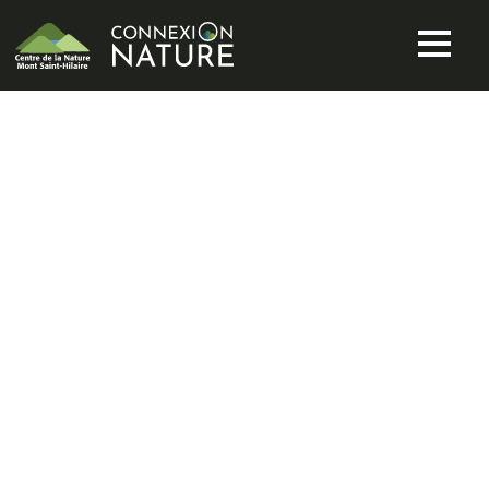
UN PREMIER
MILIEU
PROTÉGÉ À
JAMAIS SUR LE
TERRITOIRE DE