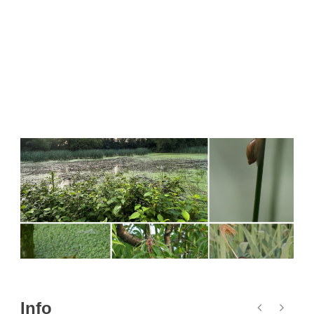
SAINT-OURS !
Info