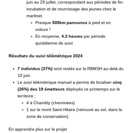
juin au 29 juillet, correspondant aux périodes de fin-
incubation et de nourrissage des jeunes chez le
martinet.
Presque
500km parcourus
à pied et en
voiture !
En moyenne,
4.3 heures
par période
quotidienne de suivi
Résultats du suivi télémétrique 2024
7 individus (37%)
sont restés sur la RBMSH au-delà du
10 juin.
Le suivi télémétrique manuel a permis de localiser
cinq
(26%) des 19 émetteurs
déployés ce printemps sur le
territoire ;
4 à Chambly (cheminées)
1 sur le mont Saint-Hilaire (retrouvé au sol, dans la
zone de conservation).
En apprendre plus sur le projet