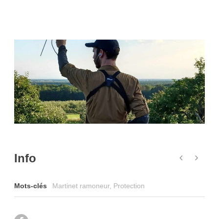
Info
Mots-clés
Martinet ramoneur
,
Protection