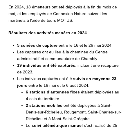
En 2024, 18 émetteurs ont été déployés à la fin du mois de
mai, et les employés de Connexion Nature suivent les
martinets à l’aide de tours MOTUS.
Résultats des activités menées en 2024
5 soirées de capture
entre le 16 et le 26 mai 2024
Les captures ont eu lieu à la cheminée du Centre
administratif et communautaire de Chambly
19 individus ont été capturés
, incluant une recapture
de 2023.
Les individus capturés ont été
suivis en moyenne 23
jours
entre le 16 mai et le 6 août 2024.
6 stations d’antennes fixes
étaient déployées au
4 coin du territoire
2 stations mobiles
ont été déployées à Saint-
Denis-sur-Richelieu, Rougemont, Saint-Charles-sur-
Richelieu et à Mont-Saint-Grégoire.
Le
suivi télémétrique manuel
s’est réalisé du 25