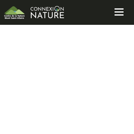
3 ANS DE SUIVI
TÉLÉMÉTRIQUE
DU MARTINET
RAMONEUR