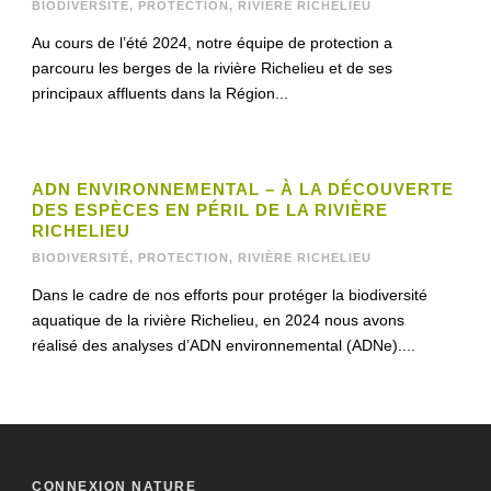
BIODIVERSITÉ
,
PROTECTION
,
RIVIÈRE RICHELIEU
Au cours de l’été 2024, notre équipe de protection a
parcouru les berges de la rivière Richelieu et de ses
principaux affluents dans la Région...
ADN ENVIRONNEMENTAL – À LA DÉCOUVERTE
DES ESPÈCES EN PÉRIL DE LA RIVIÈRE
RICHELIEU
BIODIVERSITÉ
,
PROTECTION
,
RIVIÈRE RICHELIEU
Dans le cadre de nos efforts pour protéger la biodiversité
aquatique de la rivière Richelieu, en 2024 nous avons
réalisé des analyses d’ADN environnemental (ADNe)....
CONNEXION NATURE