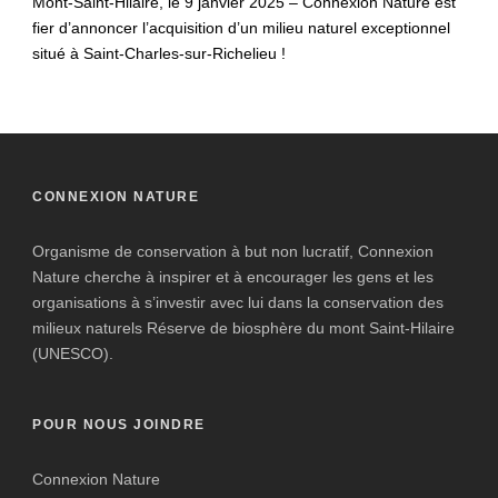
Mont-Saint-Hilaire, le 9 janvier 2025 – Connexion Nature est
fier d’annoncer l’acquisition d’un milieu naturel exceptionnel
situé à Saint-Charles-sur-Richelieu !
CONNEXION NATURE
Organisme de conservation à but non lucratif, Connexion
Nature cherche à inspirer et à encourager les gens et les
organisations à s’investir avec lui dans la conservation des
milieux naturels Réserve de biosphère du mont Saint-Hilaire
(UNESCO).
POUR NOUS JOINDRE
Connexion Nature