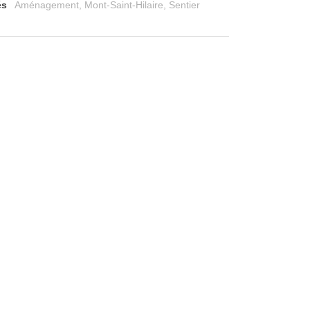
és
Aménagement
,
Mont-Saint-Hilaire
,
Sentier