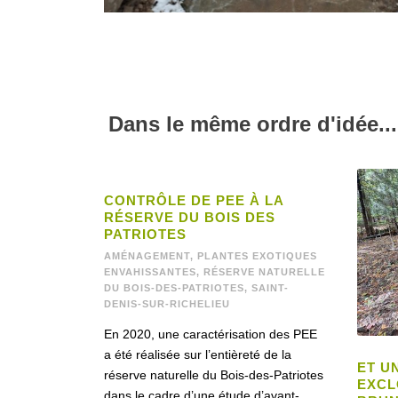
Dans le même ordre d'idée...
CONTRÔLE DE PEE À LA
RÉSERVE DU BOIS DES
PATRIOTES
AMÉNAGEMENT
,
PLANTES EXOTIQUES
ENVAHISSANTES
,
RÉSERVE NATURELLE
DU BOIS-DES-PATRIOTES
,
SAINT-
DENIS-SUR-RICHELIEU
En 2020, une caractérisation des PEE
a été réalisée sur l’entièreté de la
ET UN
réserve naturelle du Bois-des-Patriotes
EXCL
dans le cadre d’une étude d’avant-