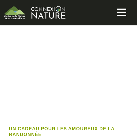
TAG
Sentier piémont
UN CADEAU POUR LES AMOUREUX DE LA
RANDONNÉE